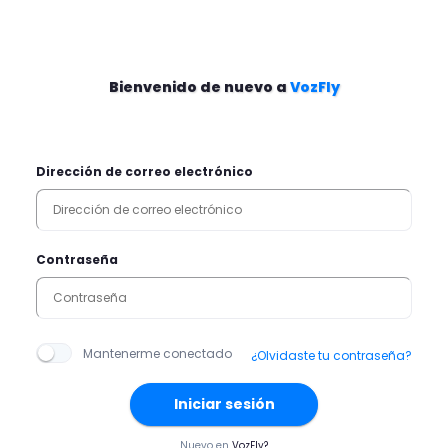
Bienvenido de nuevo a
VozFly
Dirección de correo electrónico
Contraseña
Mantenerme conectado
¿Olvidaste tu contraseña?
Iniciar sesión
Nuevo en
VozFly?